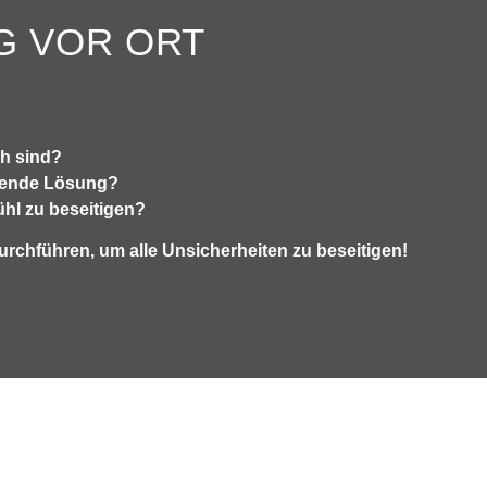
G VOR ORT
ch sind?
ssende Lösung?
hl zu beseitigen?
urchführen, um alle Unsicherheiten zu beseitigen!