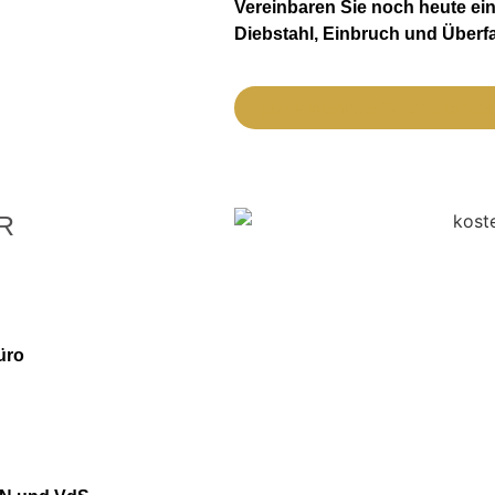
Vereinbaren Sie noch heute ei
Diebstahl, Einbruch und Überfal
jetzt kostenfreie Sicherheitsber
R
üro