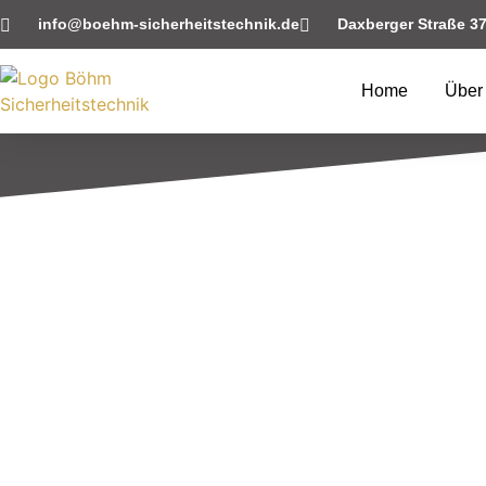
info@boehm-sicherheitstechnik.de
Daxberger Straße 3
Home
Über
SICHERHEITSBERA