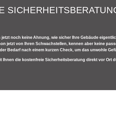
E SICHERHEITSBERATUN
 jetzt noch keine Ahnung, wie sicher Ihre Gebäude eigentli
hon jetzt von Ihren Schwachstellen, kennen aber keine pa
h der Bedarf nach einem kurzen Check, um das unwohle Gefü
Ihnen die kostenfreie Sicherheitsberatung direkt vor Ort d