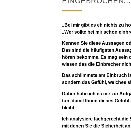
EINGEBROCHEN...
„Bei mir gibt es eh nichts zu ho
„Wer sollte bei mir schon einb
Kennen Sie diese Aussagen od
Das sind die häufigsten Aussag
hören bekomme. Es mag sein das
wissen das die Einbrecher nich
Das schlimmste am Einbruch is
sondern das Gefühl, welches s
Daher habe ich es mir zur Aufg
tun, damit Ihnen dieses Gefühl
bleibt.
Ich analysiere fachgerecht die
mit denen Sie die Sicherheit 