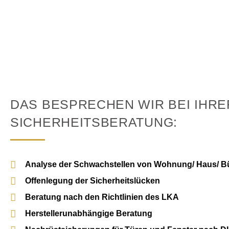
DAS BESPRECHEN WIR BEI IHRE
SICHERHEITSBERATUNG:
Analyse der Schwachstellen von Wohnung/ Haus/ B
Offenlegung der Sicherheitslücken
Beratung nach den Richtlinien des LKA
Herstellerunabhängige Beratung