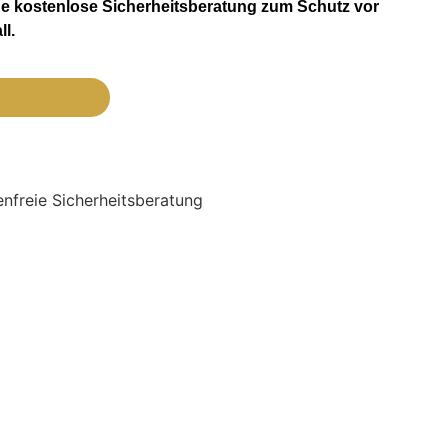
ne kostenlose Sicherheitsberatung zum Schutz vor
l.
atung anfragen